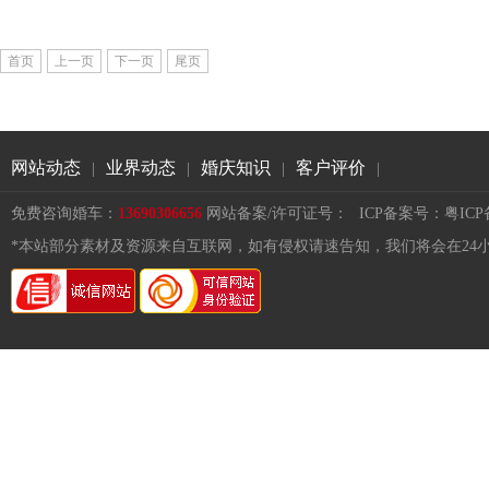
首页
上一页
下一页
尾页
网站动态
业界动态
婚庆知识
客户评价
|
|
|
|
免费咨询婚车：
13690306656
网站备案/许可证号：
ICP备案号：粤ICP备1
*本站部分素材及资源来自互联网，如有侵权请速告知，我们将会在24小