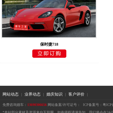
保时捷718
网站动态
业界动态
婚庆知识
客户评价
|
|
|
|
免费咨询婚车：
13690306656
网站备案/许可证号：
ICP备案号：粤ICP备1
*本站部分素材及资源来自互联网，如有侵权请速告知，我们将会在24小