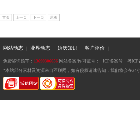
首页
上一页
下一页
尾页
网站动态
业界动态
婚庆知识
客户评价
|
|
|
|
免费咨询婚车：
13690306656
网站备案/许可证号：
ICP备案号：粤ICP备1
*本站部分素材及资源来自互联网，如有侵权请速告知，我们将会在24小