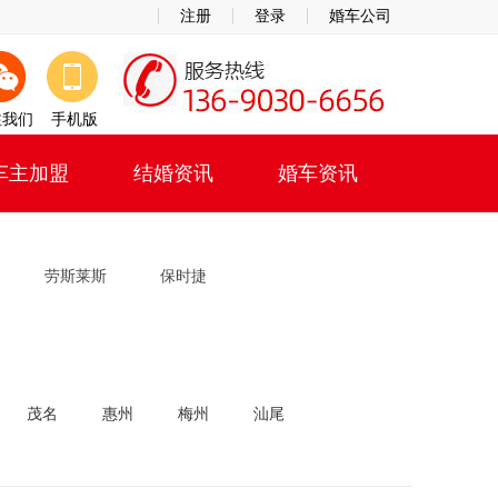
注册
登录
婚车公司
注我们
手机版
车主加盟
结婚资讯
婚车资讯
劳斯莱斯
保时捷
茂名
惠州
梅州
汕尾