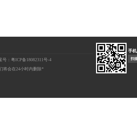
手机
扫
案号：粤ICP备18082311号-4
将会在24小时内删除*