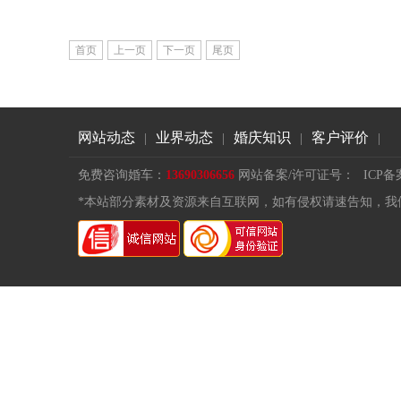
首页
上一页
下一页
尾页
网站动态
业界动态
婚庆知识
客户评价
|
|
|
|
免费咨询婚车：
13690306656
网站备案/许可证号：
ICP备
*本站部分素材及资源来自互联网，如有侵权请速告知，我们