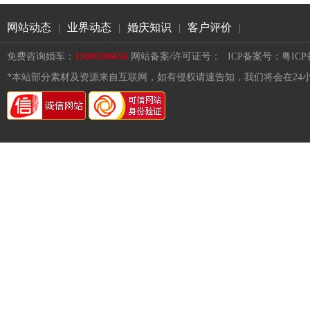
网站动态
业界动态
婚庆知识
客户评价
|
|
|
|
免费咨询婚车：
13690306656
网站备案/许可证号：
ICP备案号：粤ICP备1
*本站部分素材及资源来自互联网，如有侵权请速告知，我们将会在24小