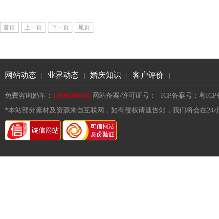
首页
上一页
下一页
尾页
网站动态
业界动态
婚庆知识
客户评价
|
|
|
|
免费咨询婚车：
13690306656
网站备案/许可证号：
ICP备案号：粤ICP备1
*本站部分素材及资源来自互联网，如有侵权请速告知，我们将会在24小