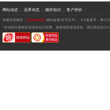
网站动态
业界动态
婚庆知识
客户评价
|
|
|
|
免费咨询婚车：
13690306656
网站备案/许可证号：
ICP备案号：粤ICP备1
*本站部分素材及资源来自互联网，如有侵权请速告知，我们将会在24小