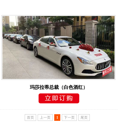
玛莎拉蒂总裁（白色酒红）
首页
上一页
1
下一页
尾页