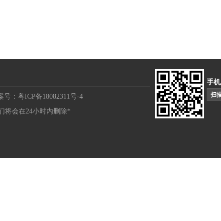
手机
扫
案号：粤ICP备18082311号-4
将会在24小时内删除*