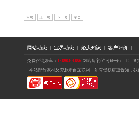
首页
上一页
下一页
尾页
网站动态
业界动态
婚庆知识
客户评价
|
|
|
|
免费咨询婚车：
13690306656
网站备案/许可证号：
ICP备
*本站部分素材及资源来自互联网，如有侵权请速告知，我们