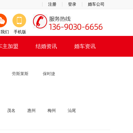
注册
登录
婚车公司
注我们
手机版
车主加盟
结婚资讯
婚车资讯
劳斯莱斯
保时捷
茂名
惠州
梅州
汕尾