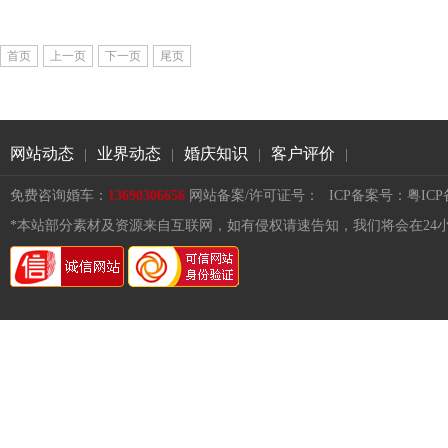
首页
上一页
下一页
尾页
网站动态
业界动态
婚庆知识
客户评价
|
|
|
|
免费咨询婚车：
13690306656
网站备案/许可证号：
ICP备案号：粤ICP备1
*本站部分素材及资源来自互联网，如有侵权请速告知，我们将会在24小