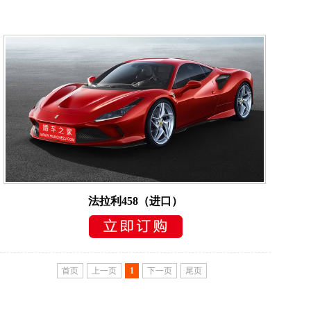
法拉利458（进口）
首页
上一页
1
下一页
尾页