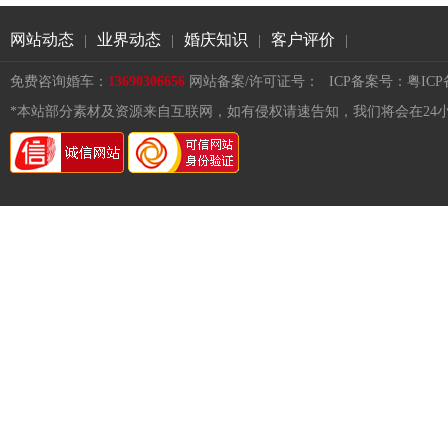
网站动态
业界动态
婚庆知识
客户评价
|
|
|
|
免费咨询婚车：
13690306656
网站备案/许可证号：
ICP备案号：粤ICP备1
*本站部分素材及资源来自互联网，如有侵权请速告知，我们将会在24小