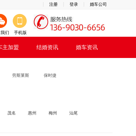
注册
登录
婚车公司
注我们
手机版
车主加盟
结婚资讯
婚车资讯
劳斯莱斯
保时捷
茂名
惠州
梅州
汕尾