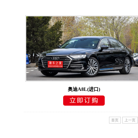
奥迪A8L(进口)
首页
上一页