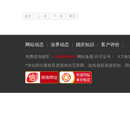
首页
上一页
下一页
尾页
网站动态
业界动态
婚庆知识
客户评价
|
|
|
|
免费咨询婚车：
13690306656
网站备案/许可证号：
ICP备
*本站部分素材及资源来自互联网，如有侵权请速告知，我们