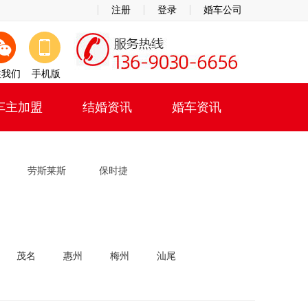
注册
登录
婚车公司
注我们
手机版
车主加盟
结婚资讯
婚车资讯
劳斯莱斯
保时捷
茂名
惠州
梅州
汕尾