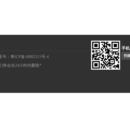
手机
扫
案号：粤ICP备18082311号-4
将会在24小时内删除*