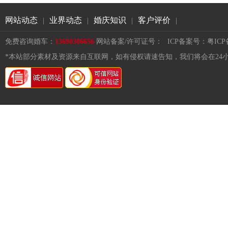
网站动态
业界动态
婚庆知识
客户评价
|
|
|
|
免费咨询婚车：
13690306656
网站备案/许可证号：
ICP备案号：粤ICP备1
*本站部分素材及资源来自互联网，如有侵权请速告知，我们将会在24小