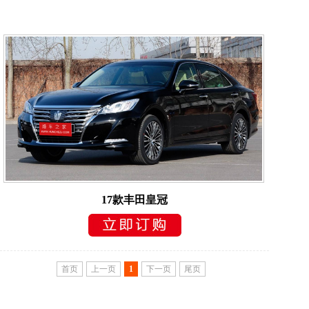
17款丰田皇冠
首页
上一页
1
下一页
尾页