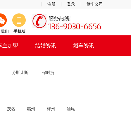
注册
登录
婚车公司
注我们
手机版
车主加盟
结婚资讯
婚车资讯
劳斯莱斯
保时捷
茂名
惠州
梅州
汕尾