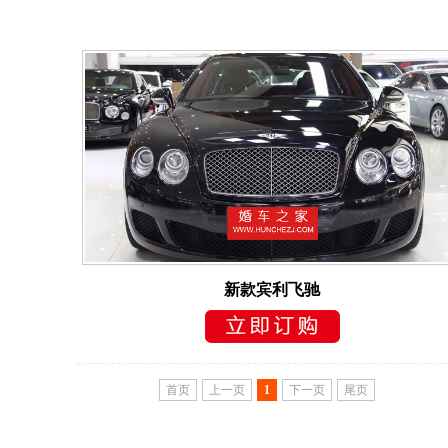
新款宾利飞驰
首页
上一页
1
下一页
尾页